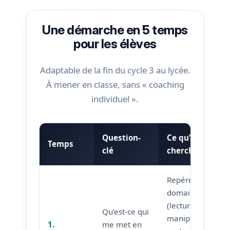
Une démarche en 5 temps
pour les élèves
Adaptable de la fin du cycle 3 au lycée.
À mener en classe, sans « coaching
individuel ».
Question-
Ce qu’on
Temps
clé
cherche
Repérer les
domaines
(lecture,
Qu’est-ce qui
manipulation,
1.
me met en