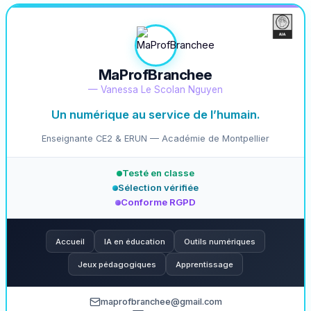
MaProfBranchee
— Vanessa Le Scolan Nguyen
Un numérique au service de l’humain.
Enseignante CE2 & ERUN — Académie de Montpellier
Testé en classe
Sélection vérifiée
Conforme RGPD
Accueil
IA en éducation
Outils numériques
Jeux pédagogiques
Apprentissage
maprofbranchee@gmail.com