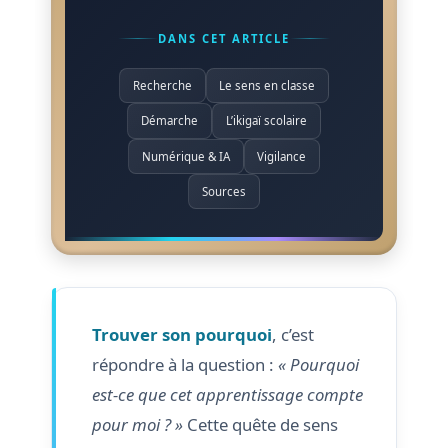
DANS CET ARTICLE
Recherche
Le sens en classe
Démarche
L’ikigaï scolaire
Numérique & IA
Vigilance
Sources
Trouver son pourquoi
, c’est
répondre à la question :
« Pourquoi
est-ce que cet apprentissage compte
pour moi ? »
Cette quête de sens