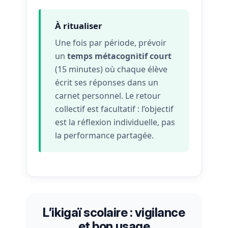
À ritualiser
Une fois par période, prévoir
un
temps métacognitif court
(15 minutes) où chaque élève
écrit ses réponses dans un
carnet personnel. Le retour
collectif est facultatif : l’objectif
est la réflexion individuelle, pas
la performance partagée.
L’ikigaï scolaire : vigilance
et bon usage