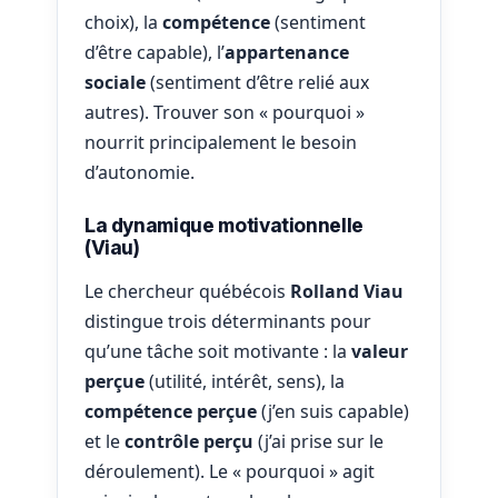
choix), la
compétence
(sentiment
d’être capable), l’
appartenance
sociale
(sentiment d’être relié aux
autres). Trouver son « pourquoi »
nourrit principalement le besoin
d’autonomie.
La dynamique motivationnelle
(Viau)
Le chercheur québécois
Rolland Viau
distingue trois déterminants pour
qu’une tâche soit motivante : la
valeur
perçue
(utilité, intérêt, sens), la
compétence perçue
(j’en suis capable)
et le
contrôle perçu
(j’ai prise sur le
déroulement). Le « pourquoi » agit