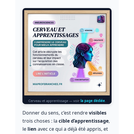
Cerveau et apprentissage — voir
la page dédiée
.
Donner du sens, c’est rendre
visibles
trois choses : la
cible d’apprentissage
,
le
lien
avec ce qui a déjà été appris, et