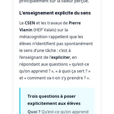
principalement sur la valeur perçue.
L’enseignement explicite du sens
Le
CSEN
et les travaux de
Pierre
Vianin
(HEP Valais) sur la
métacognition rappellent que les
élèves n’identifient pas spontanément
le sens d’une tâche : c’est à
l’enseignant de l’
expliciter
, en
répondant aux questions « qu’est-ce
qu’on apprend ? », « à quoi ça sert ? »
et « comment va-t-on s’y prendre ? ».
Trois questions à poser
explicitement aux élèves
Quoi ?
Qu’est-ce qu’on apprend