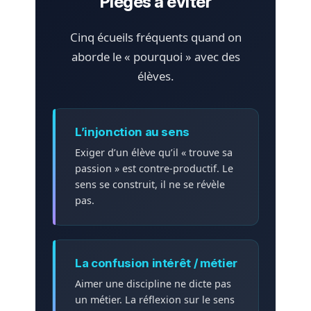
Pièges à éviter
Cinq écueils fréquents quand on
aborde le « pourquoi » avec des
élèves.
L’injonction au sens
Exiger d’un élève qu’il « trouve sa
passion » est contre-productif. Le
sens se construit, il ne se révèle
pas.
La confusion intérêt / métier
Aimer une discipline ne dicte pas
un métier. La réflexion sur le sens