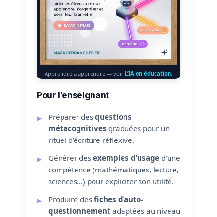
Apprendre à apprendre — voir
L’IA en éducation
.
Pour l’enseignant
Préparer des
questions
métacognitives
graduées pour un
rituel d’écriture réflexive.
Générer des
exemples d’usage
d’une
compétence (mathématiques, lecture,
sciences…) pour expliciter son utilité.
Produire des
fiches d’auto-
questionnement
adaptées au niveau