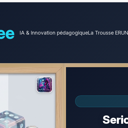
ee
IA & Innovation pédagogique
La Trousse ERU
Seri