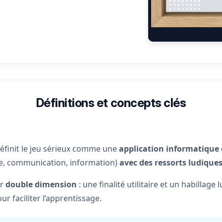
Définitions et concepts clés
définit le jeu sérieux comme une
application informatique d
e, communication, information)
avec des ressorts ludiques
ur
double dimension
: une finalité utilitaire et un habillage
ur faciliter l’apprentissage.