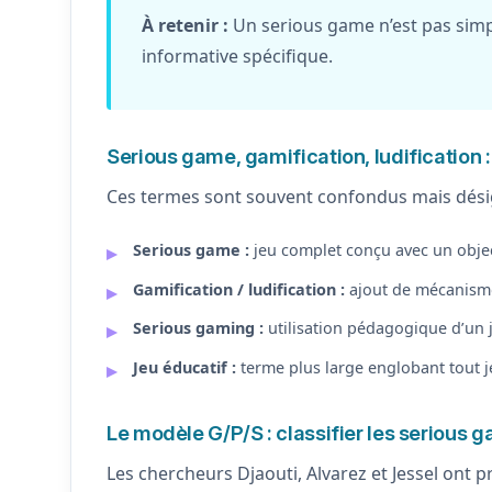
À retenir :
Un serious game n’est pas simpl
informative spécifique.
Serious game, gamification, ludification :
Ces termes sont souvent confondus mais désign
Serious game :
jeu complet conçu avec un object
Gamification / ludification :
ajout de mécanismes
Serious gaming :
utilisation pédagogique d’un 
Jeu éducatif :
terme plus large englobant tout j
Le modèle G/P/S : classifier les serious 
Les chercheurs Djaouti, Alvarez et Jessel ont 