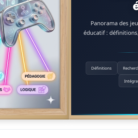
Panorama des jeux
éducatif : définitio
Définitions
Recherc
Intégra