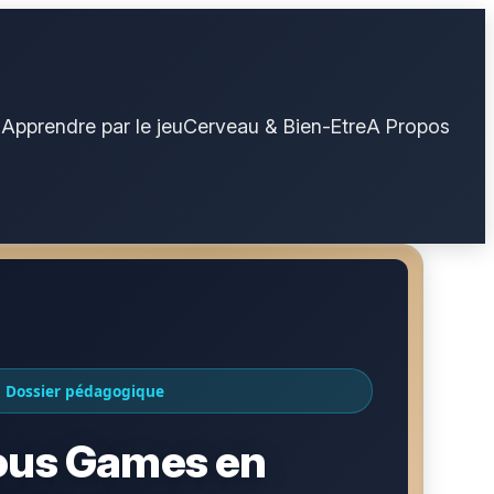
N
Apprendre par le jeu
Cerveau & Bien-Etre
A Propos
Dossier pédagogique
ous Games en