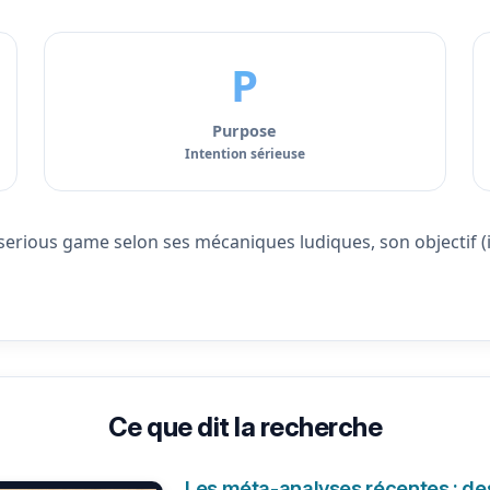
P
Purpose
Intention sérieuse
rious game selon ses mécaniques ludiques, son objectif (inf
Ce que dit la recherche
Les méta-analyses récentes : de