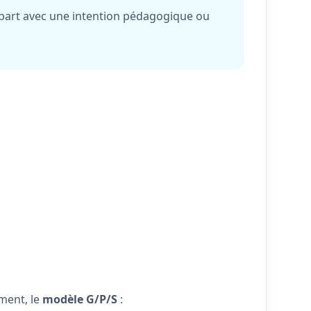
départ avec une intention pédagogique ou
ement, le
modèle G/P/S
: