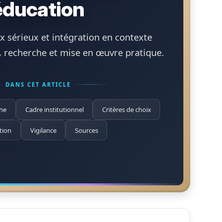
éducation
 sérieux et intégration en contexte
ns, recherche et mise en œuvre pratique.
DANS CET ARTICLE
he
Cadre institutionnel
Critères de choix
tion
Vigilance
Sources