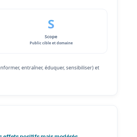
S
Scope
Public cible et domaine
ormer, entraîner, éduquer, sensibiliser) et
s effets positifs mais modérés