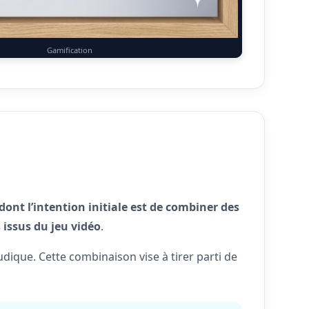
Gamification
ont l’intention initiale est de combiner des
 issus du jeu vidéo
.
 ludique. Cette combinaison vise à tirer parti de