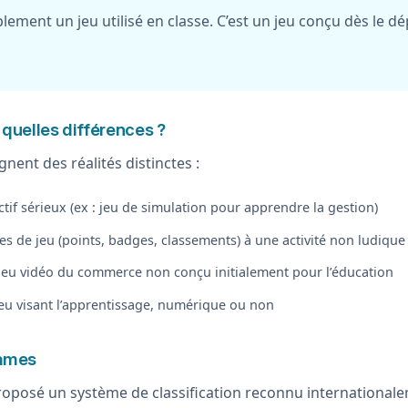
ement un jeu utilisé en classe. C’est un jeu conçu dès le 
 quelles différences ?
ent des réalités distinctes :
if sérieux (ex : jeu de simulation pour apprendre la gestion)
 de jeu (points, badges, classements) à une activité non ludique
jeu vidéo du commerce non conçu initialement pour l’éducation
eu visant l’apprentissage, numérique ou non
games
proposé un système de classification reconnu international