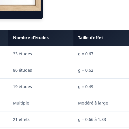
Nombre d’études
Taille d’effet
33 études
g = 0.67
86 études
g = 0.62
19 études
g = 0.49
Multiple
Modéré à large
21 effets
g = 0.66 à 1.83