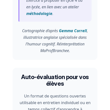
Exercice à proposer en cycle 4 ou
en lycée, en lien avec un atelier
méthodologie
.
Cartographie d’après
Gemma Correll
,
illustratrice anglaise spécialisée dans
l’humour cognitif. Réinterprétation
MaProfBranchee.
Auto-évaluation pour vos
élèves
Un format de questions ouvertes
utilisable en entretien individuel ou en
temps collectif d’apprendre à