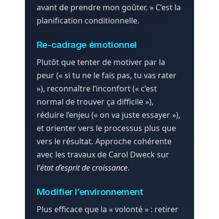
avant de prendre mon goûter. » C’est la
planification conditionnelle.
Re-cadrage émotionnel
Plutôt que tenter de motiver par la
peur (« si tu ne le fais pas, tu vas rater
»), reconnaître l’inconfort (« c’est
normal de trouver ça difficile »),
réduire l’enjeu (« on va juste essayer »),
et orienter vers le processus plus que
vers le résultat. Approche cohérente
avec les travaux de Carol Dweck sur
l’
état d’esprit de croissance
.
Modifier l’environnement
Plus efficace que la « volonté » : retirer