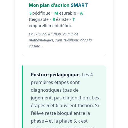
Mon plan d’action
SMART
S
pécifique ·
M
esurable ·
A
tteignable ·
R
éaliste ·
T
emporellement défini.
Ex. : « Lundi à 17h30, 25 min de
mathématiques, sans téléphone, dans la
cuisine. »
Posture pédagogique.
Les 4
premières étapes sont
diagnostiques (pas de
jugement, pas d’injonction). Les
étapes 5 et 6 ouvrent l’action. Si
l’élève reste bloqué entre la
phase 4 et la phase 5, c’est