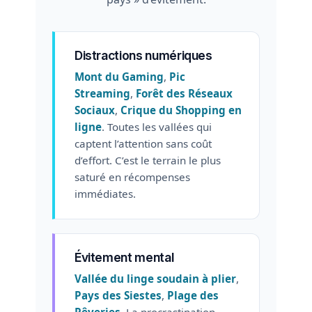
Distractions numériques
Mont du Gaming
,
Pic
Streaming
,
Forêt des Réseaux
Sociaux
,
Crique du Shopping en
ligne
. Toutes les vallées qui
captent l’attention sans coût
d’effort. C’est le terrain le plus
saturé en récompenses
immédiates.
Évitement mental
Vallée du linge soudain à plier
,
Pays des Siestes
,
Plage des
Rêveries
. La procrastination