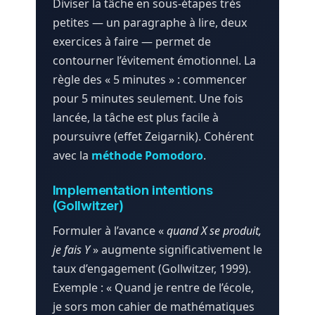
Diviser la tâche en sous-étapes très
petites — un paragraphe à lire, deux
exercices à faire — permet de
contourner l’évitement émotionnel. La
règle des « 5 minutes » : commencer
pour 5 minutes seulement. Une fois
lancée, la tâche est plus facile à
poursuivre (effet Zeigarnik). Cohérent
avec la
méthode Pomodoro
.
Implementation intentions
(Gollwitzer)
Formuler à l’avance «
quand X se produit,
je fais Y
» augmente significativement le
taux d’engagement (Gollwitzer, 1999).
Exemple : « Quand je rentre de l’école,
je sors mon cahier de mathématiques