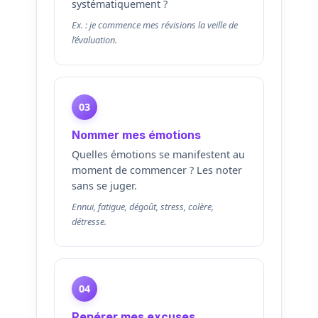
systématiquement ?
Ex. : je commence mes révisions la veille de
l’évaluation.
03
Nommer mes émotions
Quelles émotions se manifestent au
moment de commencer ? Les noter
sans se juger.
Ennui, fatigue, dégoût, stress, colère,
détresse.
04
Repérer mes excuses