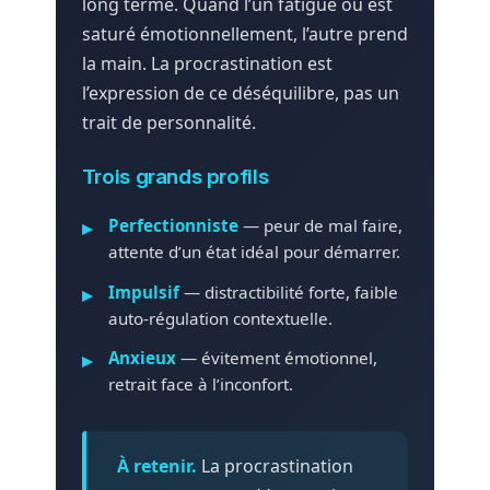
long terme. Quand l’un fatigue ou est
saturé émotionnellement, l’autre prend
la main. La procrastination est
l’expression de ce déséquilibre, pas un
trait de personnalité.
Trois grands profils
Perfectionniste
— peur de mal faire,
attente d’un état idéal pour démarrer.
Impulsif
— distractibilité forte, faible
auto-régulation contextuelle.
Anxieux
— évitement émotionnel,
retrait face à l’inconfort.
À retenir.
La procrastination