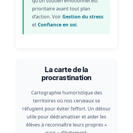
qu’un soutien émotionnel est
prioritaire avant tout plan
d’action. Voir
Gestion du stress
et
Confiance en soi
.
La carte de la
procrastination
Cartographie humoristique des
territoires où nos cerveaux se
réfugient pour éviter l’effort. Un détour
utile pour dédramatiser et aider les
élèves à reconnaître leurs propres «
pays » d’évitement.