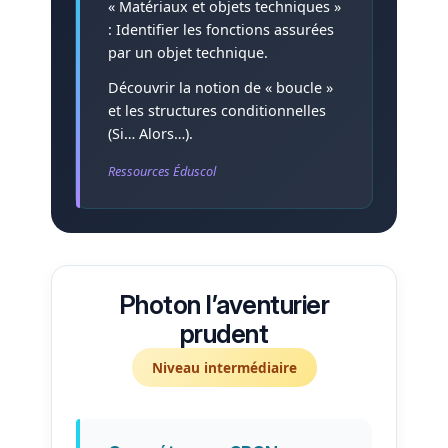
« Matériaux et objets techniques »
: Identifier les fonctions assurées
par un objet technique.
Découvrir la notion de « boucle »
et les structures conditionnelles
(Si… Alors…).
Ressources Éduscol
Photon l’aventurier
prudent
Niveau intermédiaire