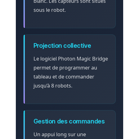
blanc. Les capteurs sont situés
sous le robot.
Projection collective
Le logiciel Photon Magic Bridge
permet de programmer au
tableau et de commander
jusqu’à 8 robots.
Gestion des commandes
Un appui long sur une