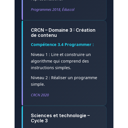
Programmes 2018, Éduscol
CRCN – Domaine 3 : Création
de contenu
Compétence 3.4 Programmer :
Niveau 1 : Lire et construire un
algorithme qui comprend des
instructions simples.
Niveau 2 : Réaliser un programme
simple.
CRCN 2020
Sciences et technologie –
Cycle 3