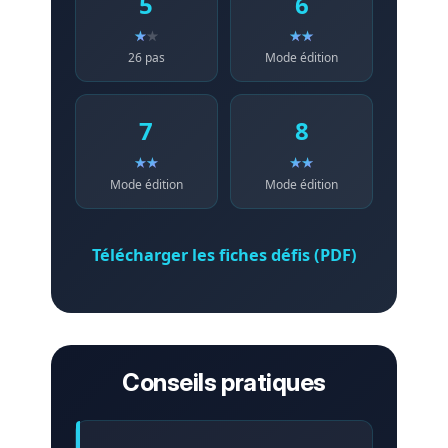
5
6
26 pas
Mode édition
7
8
Mode édition
Mode édition
Télécharger les fiches défis (PDF)
Conseils pratiques