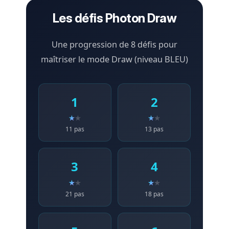
Les défis Photon Draw
Une progression de 8 défis pour
maîtriser le mode Draw (niveau BLEU)
1
2
11 pas
13 pas
3
4
21 pas
18 pas