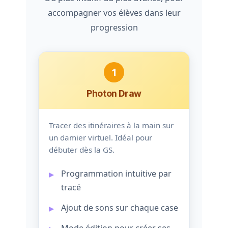
accompagner vos élèves dans leur
progression
1
Photon Draw
Tracer des itinéraires à la main sur
un damier virtuel. Idéal pour
débuter dès la GS.
Programmation intuitive par
tracé
Ajout de sons sur chaque case
Mode édition pour créer ses