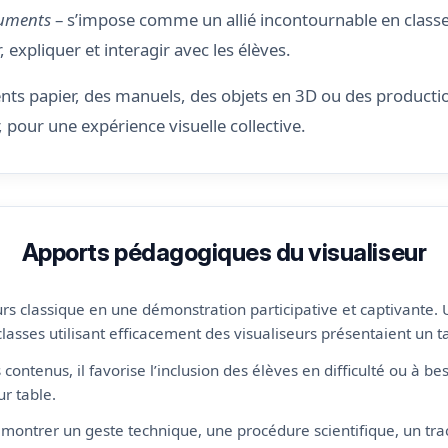
uments
– s’impose comme un allié incontournable en classe
 expliquer et interagir avec les élèves.
s papier, des manuels, des objets en 3D ou des production
 pour une expérience visuelle collective.
Apports pédagogiques du visualiseur
urs classique en une démonstration participative et captivante
asses utilisant efficacement des visualiseurs présentaient un t
contenus, il favorise l’inclusion des élèves en difficulté ou à be
r table.
r montrer un geste technique, une procédure scientifique, un tra