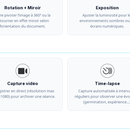
Rotation + Miroir
Exposition
re pivoter l’image à 360° ou la
Ajuster la luminosité pour l
tourner en effet miroir selon
environnements sombres ou 
l’orientation du document.
écrans numériques.
Capture vidéo
Time-lapse
istrer en direct (résolution max
Capture automatisée à interva
1080) pour archiver une séance.
réguliers pour observer une évo
(germination, expérience…)