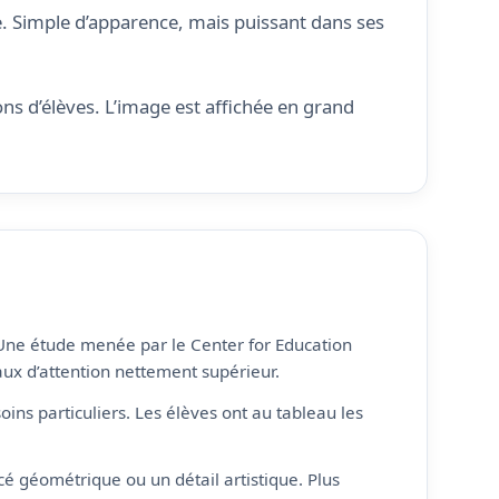
. Simple d’apparence, mais puissant dans ses
s d’élèves. L’image est affichée en grand
. Une étude menée par le Center for Education
aux d’attention nettement supérieur.
soins particuliers. Les élèves ont au tableau les
cé géométrique ou un détail artistique. Plus