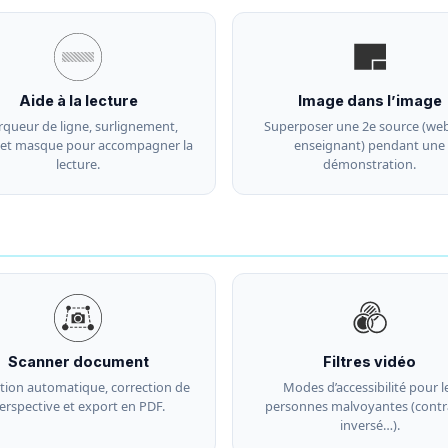
Aide à la lecture
Image dans l’image
queur de ligne, surlignement,
Superposer une 2e source (w
 et masque pour accompagner la
enseignant) pendant une
lecture.
démonstration.
Scanner document
Filtres vidéo
tion automatique, correction de
Modes d’accessibilité pour l
erspective et export en PDF.
personnes malvoyantes (contr
inversé…).