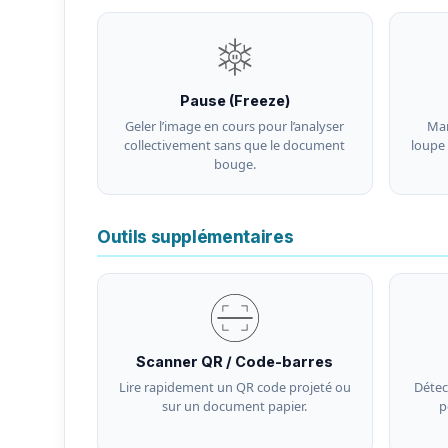
Pause (Freeze)
Geler l’image en cours pour l’analyser
Mar
collectivement sans que le document
loupe
bouge.
Outils supplémentaires
Scanner QR / Code-barres
Lire rapidement un QR code projeté ou
Détec
sur un document papier.
p