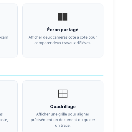
Écran partagé
ebcam
Afficher deux caméras côte à côte pour
comparer deux travaux d’élèves.
Quadrillage
es
Afficher une grille pour aligner
aste,
précisément un document ou guider
un tracé.