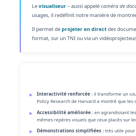
Le
visualiseur
– aussi appelé
caméra de doc
usages, il redéfinit notre manière de montrer,
Il permet de
projeter en direct
des document
format, sur un TNI ou via un vidéoprojecteur,
Interactivité renforcée
: il transforme un co
Policy Research de Harvard a montré que les cl
Accessibilité améliorée
: en agrandissant les 
mêmes repères visuels que ceux placés sur leu
Démonstrations simplifiées
: très utile pou