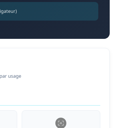
vigateur)
 par usage