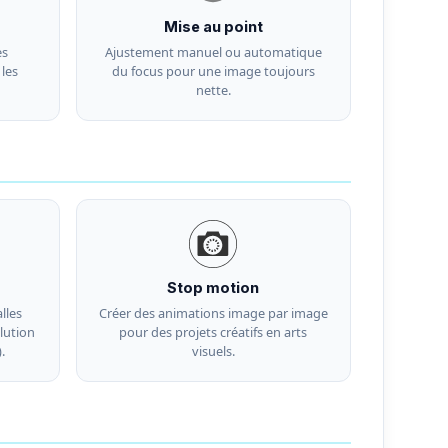
Mise au point
es
Ajustement manuel ou automatique
les
du focus pour une image toujours
nette.
Stop motion
lles
Créer des animations image par image
lution
pour des projets créatifs en arts
.
visuels.