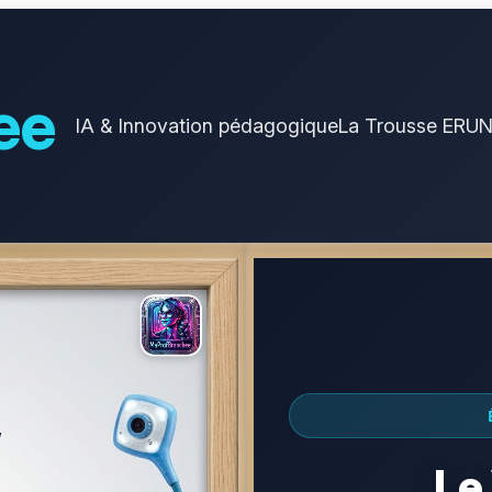
ee
IA & Innovation pédagogique
La Trousse ERU
Le