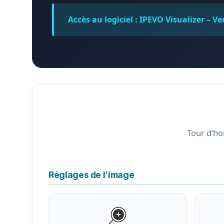
Accès au logiciel :
IPEVO Visualizer – V
Tour d’ho
Réglages de l’image