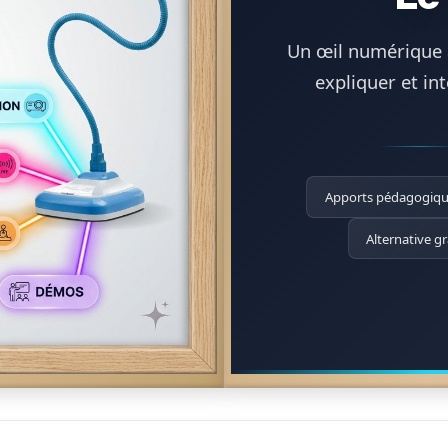
Un œil numérique a
expliquer et in
Apports pédagogiq
Alternative gr