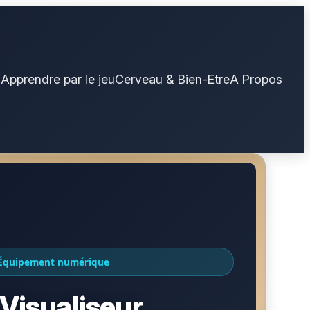
N
Apprendre par le jeu
Cerveau & Bien-Etre
A Propos
Équipement numérique
 Visualiseur