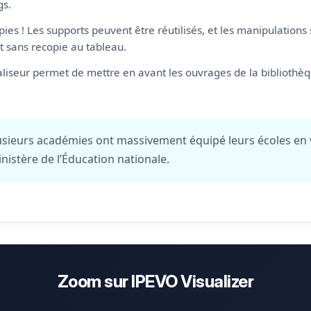
gs.
opies ! Les supports peuvent être réutilisés, et les manipulation
t sans recopie au tableau.
ualiseur permet de mettre en avant les ouvrages de la bibliothè
plusieurs académies ont massivement équipé leurs écoles en v
stère de l’Éducation nationale.
Zoom sur IPEVO Visualizer